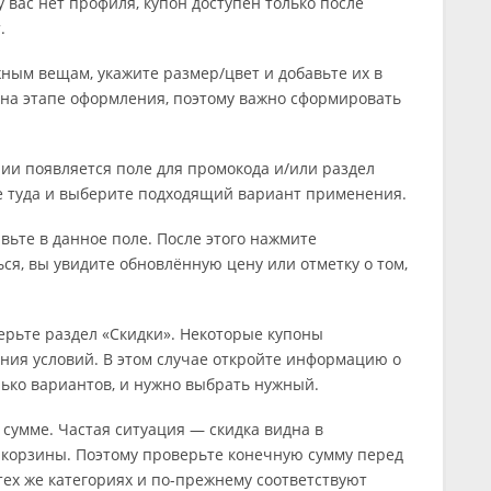
у вас нет профиля, купон доступен только после
.
жным вещам, укажите размер/цвет и добавьте их в
 на этапе оформления, поэтому важно сформировать
нии появляется поле для промокода и/или раздел
те туда и выберите подходящий вариант применения.
авьте в данное поле. После этого нажмите
ся, вы увидите обновлённую цену или отметку о том,
ерьте раздел «Скидки». Некоторые купоны
ния условий. В этом случае откройте информацию о
лько вариантов, и нужно выбрать нужный.
 сумме. Частая ситуация — скидка видна в
 корзины. Поэтому проверьте конечную сумму перед
 тех же категориях и по-прежнему соответствуют