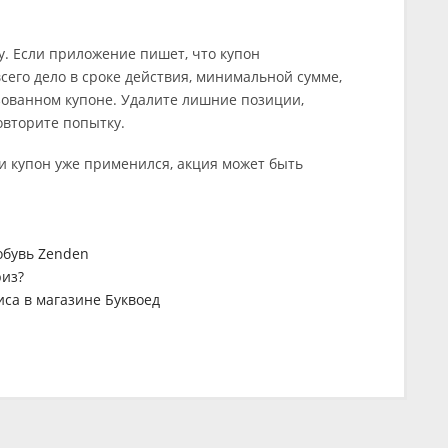
. Если приложение пишет, что купон
сего дело в сроке действия, минимальной сумме,
зованном купоне. Удалите лишние позиции,
овторите попытку.
и купон уже применился, акция может быть
обувь Zenden
риз?
са в магазине Буквоед