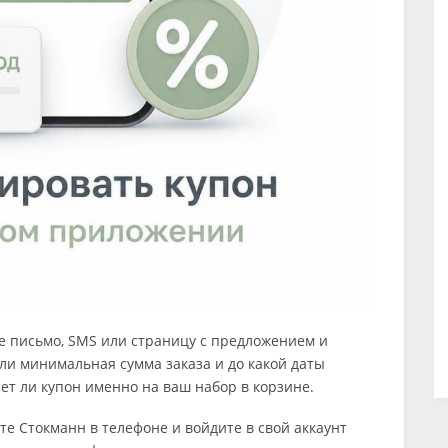
е письмо, SMS или страницу с предложением и
ь ли минимальная сумма заказа и до какой даты
ает ли купон именно на ваш набор в корзине.
те Стокманн в телефоне и войдите в свой аккаунт