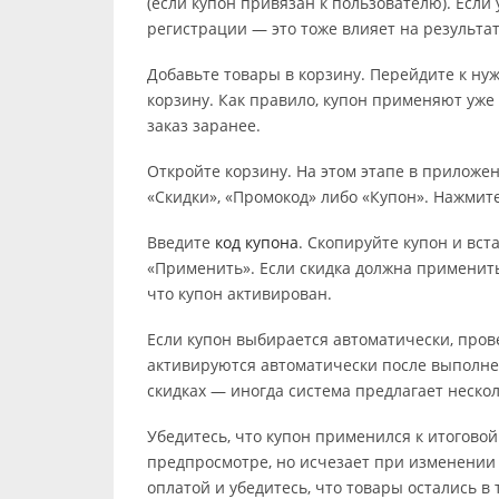
(если купон привязан к пользователю). Если 
регистрации — это тоже влияет на результат
Добавьте товары в корзину. Перейдите к ну
корзину. Как правило, купон применяют уже
заказ заранее.
Откройте корзину. На этом этапе в приложе
«Скидки», «Промокод» либо «Купон». Нажми
Введите
код купона
. Скопируйте купон и вст
«Применить». Если скидка должна применить
что купон активирован.
Если купон выбирается автоматически, пров
активируются автоматически после выполне
скидках — иногда система предлагает неско
Убедитесь, что купон применился к итоговой
предпросмотре, но исчезает при изменении
оплатой и убедитесь, что товары остались в