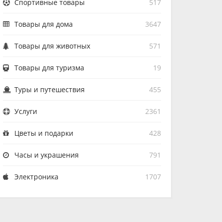
Спортивные товары
517
Товары для дома
3647
Товары для животных
571
Товары для туризма
19
Туры и путешествия
455
Услуги
2361
Цветы и подарки
428
Часы и украшения
791
Электроника
1707