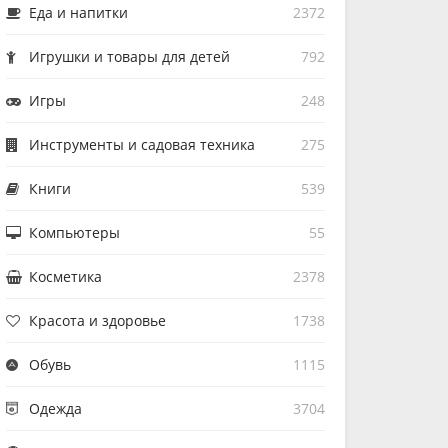
Еда и напитки
2372
Игрушки и товары для детей
792
Игры
248
Инструменты и садовая техника
275
Книги
539
Компьютеры
55
Косметика
2378
Красота и здоровье
1738
Обувь
1115
Одежда
3704