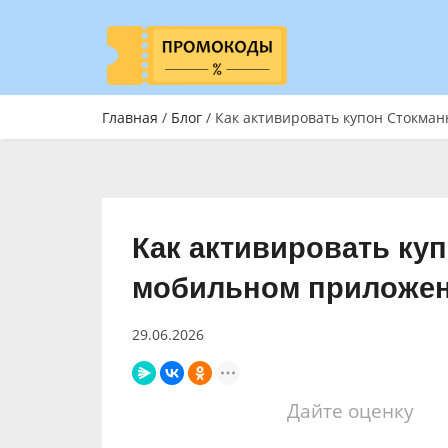
Главная
/
Блог
/ Как активировать купон Стокма
Как активировать ку
мобильном приложе
29.06.2026
Дайте оценку