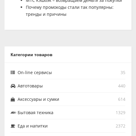
МТС Кэшбэк – возвращаем деньги за покупки
Почему промокоды стали так популярны:
тренды и причины
Категории товаров
On-line сервисы
35
Автотовары
440
Аксессуары и сумки
614
Бытовая техника
1329
Еда и напитки
2372