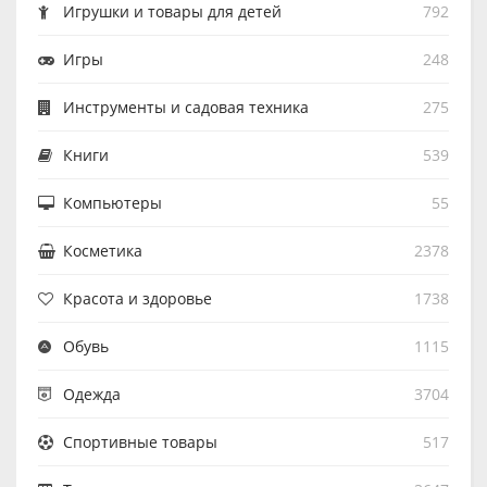
Игрушки и товары для детей
792
Игры
248
Инструменты и садовая техника
275
Книги
539
Компьютеры
55
Косметика
2378
Красота и здоровье
1738
Обувь
1115
Одежда
3704
Спортивные товары
517