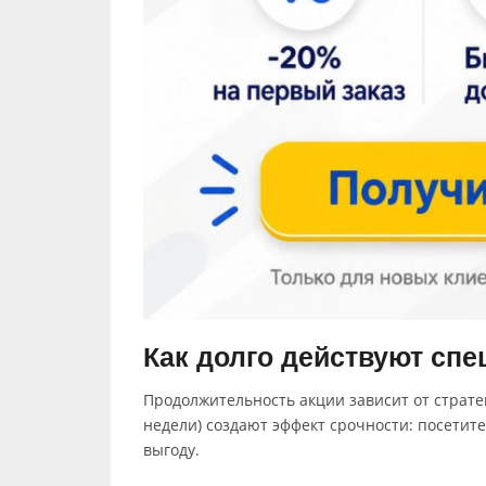
Как долго действуют сп
Продолжительность акции зависит от страте
недели) создают эффект срочности: посетит
выгоду.