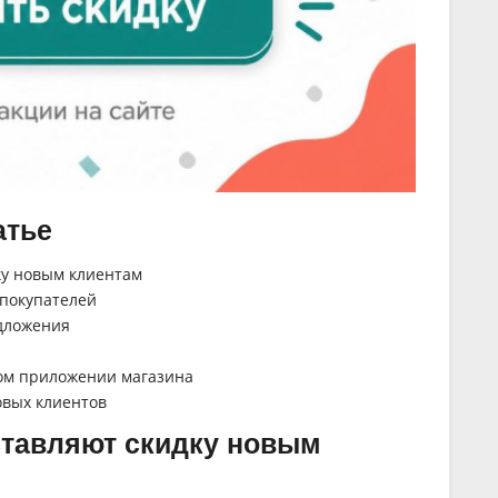
атье
ку новым клиентам
 покупателей
дложения
ном приложении магазина
овых клиентов
ставляют скидку новым