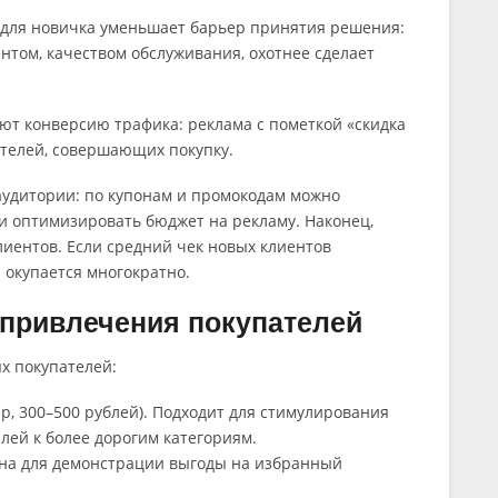
 для новичка уменьшает барьер принятия решения:
нтом, качеством обслуживания, охотнее сделает
т конверсию трафика: реклама с пометкой «скидка
ителей, совершающих покупку.
 аудитории: по купонам и промокодам можно
 и оптимизировать бюджет на рекламу. Наконец,
иентов. Если средний чек новых клиентов
 окупается многократно.
 привлечения покупателей
 покупателей:
, 300–500 рублей). Подходит для стимулирования
лей к более дорогим категориям.
вна для демонстрации выгоды на избранный