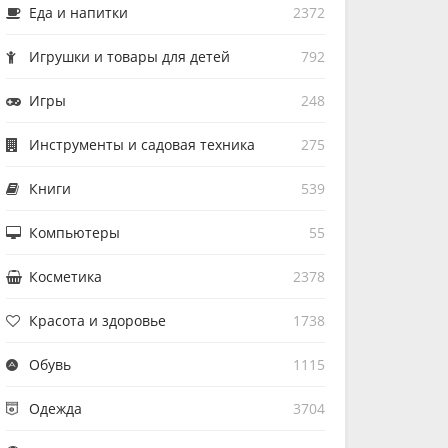
Еда и напитки
2372
Игрушки и товары для детей
792
Игры
248
Инструменты и садовая техника
275
Книги
539
Компьютеры
55
Косметика
2378
Красота и здоровье
1738
Обувь
1115
Одежда
3704