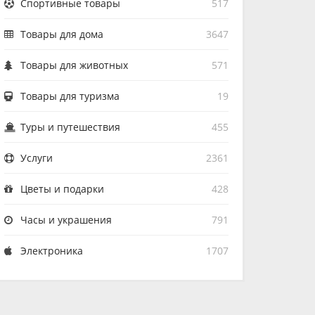
Спортивные товары
517
Товары для дома
3647
Товары для животных
571
Товары для туризма
19
Туры и путешествия
455
Услуги
2361
Цветы и подарки
428
Часы и украшения
791
Электроника
1707