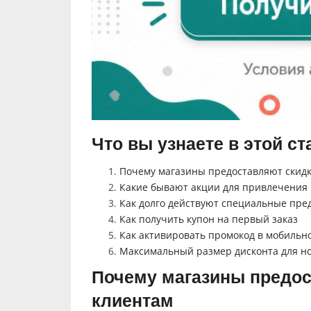
Что вы узнаете в этой ст
Почему магазины предоставляют скид
Какие бывают акции для привлечения
Как долго действуют специальные пре
Как получить купон на первый заказ
Как активировать промокод в мобиль
Максимальный размер дисконта для н
Почему магазины предо
клиентам