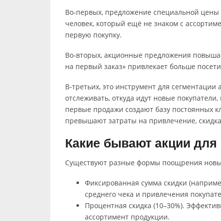
Во‑первых, предложение специальной цены
человек, который ещё не знаком с ассортиме
первую покупку.
Во‑вторых, акционные предложения повышаю
на первый заказ» привлекает больше посет
В‑третьих, это инструмент для сегментации
отслеживать, откуда идут новые покупатели,
первые продажи создают базу постоянных кл
превышают затраты на привлечение, скидка
Какие бывают акции для
Существуют разные формы поощрения новых
Фиксированная сумма скидки (например
среднего чека и привлечения покупате
Процентная скидка (10–30%). Эффекти
ассортимент продукции.