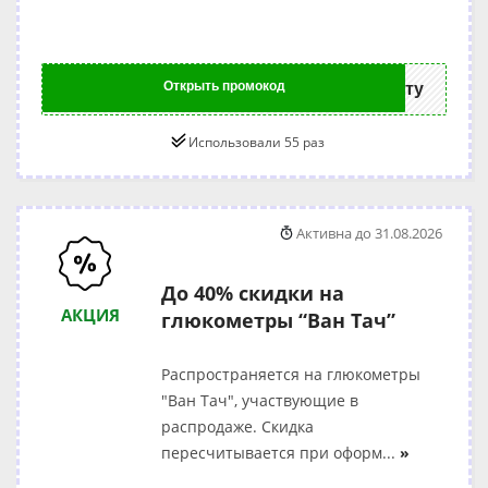
Открыть промокод
ту
Использовали 55 раз
Активна до 31.08.2026
До 40% скидки на
АКЦИЯ
глюкометры “Ван Тач”
Распространяется на глюкометры
"Ван Тач", участвующие в
распродаже. Скидка
пересчитывается при оформ
...
»