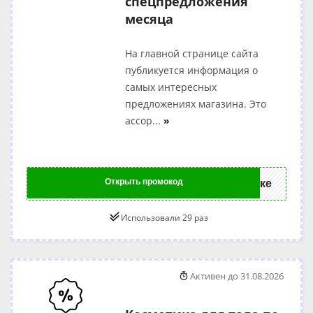
спецпредложения
месяца
На главной странице сайта
публикуется информация о
самых интересных
предложениях магазина. Это
ассор
...
»
Открыть промокод
ке
Использовали 29 раз
Активен до 31.08.2026