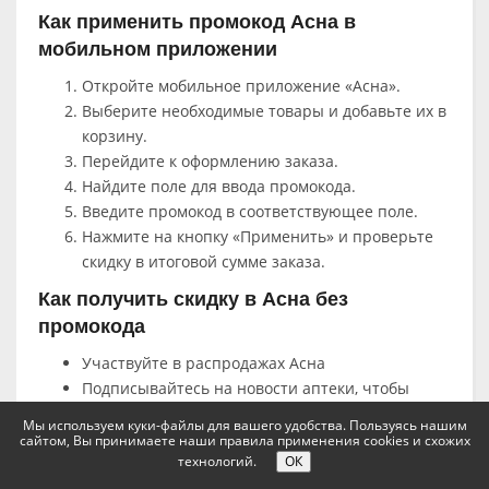
Как применить промокод Асна в
мобильном приложении
Откройте мобильное приложение «Асна».
Выберите необходимые товары и добавьте их в
корзину.
Перейдите к оформлению заказа.
Найдите поле для ввода промокода.
Введите промокод в соответствующее поле.
Нажмите на кнопку «Применить» и проверьте
скидку в итоговой сумме заказа.
Как получить скидку в Асна без
промокода
Участвуйте в распродажах Асна
Подписывайтесь на новости аптеки, чтобы
получать информацию о спецпредложениях
Мы используем куки-файлы для вашего удобства. Пользуясь нашим
Ознакомьтесь с разделом “Скидки” на сайте
сайтом, Вы принимаете наши правила применения cookies и схожих
технологий.
ОК
Используйте программу лояльности для
накопления бонусов