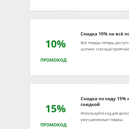
Скидка 10% на всё п
10%
Все товары теперь доступн
шопинг стал ещё приятнее
ПРОМОКОД
Скидка по коду 15% 
скидкой
15%
Используйте код для допо
уже уценённые товары.
ПРОМОКОД