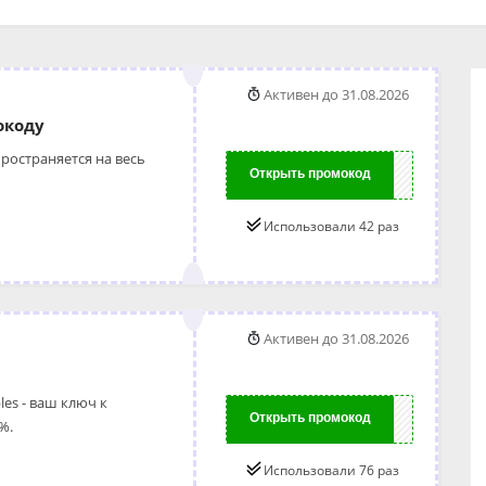
Активен до 31.08.2026
окоду
ространяется на весь
Открыть промокод
5OFF
Использовали 42 раз
Активен до 31.08.2026
es - ваш ключ к
Открыть промокод
0OFF
%.
Использовали 76 раз