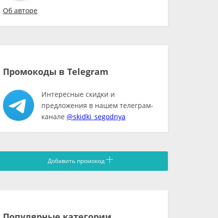
Об авторе
Промокоды в Telegram
Интересные скидки и
предложения в нашем телеграм-
канале
@skidki_segodnya
Добавить промокод
Популярные категории