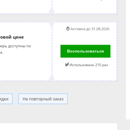
Активна до 31.08.2026
товой цене
перь доступны по
Воспользоваться
м.
Использовали 210 раз
идки
На повторный заказ