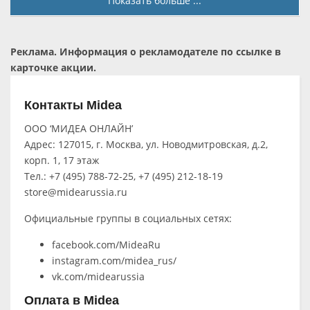
Показать больше ...
Реклама. Информация о рекламодателе по ссылке в
карточке акции.
Контакты Midea
ООО ‘МИДЕА ОНЛАЙН’
Адрес: 127015, г. Москва, ул. Новодмитровская, д.2,
корп. 1, 17 этаж
Тел.: +7 (495) 788-72-25, +7 (495) 212-18-19
store@midearussia.ru
Официальные группы в социальных сетях:
facebook.com/MideaRu
instagram.com/midea_rus/
vk.com/midearussia
Оплата в Midea