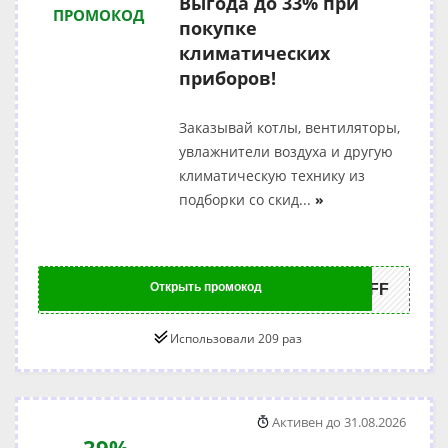
Выгода до 33% при
ПРОМОКОД
покупке
климатических
приборов!
Заказывай котлы, вентиляторы,
увлажнители воздуха и другую
климатическую технику из
подборки со скид
...
»
Открыть промокод
3OFF
Использовали 209 раз
Активен до 31.08.2026
39%